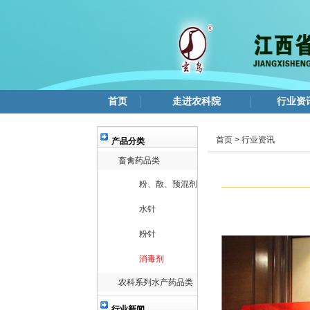
首页
走进农科院
行业资
首页 > 行业资讯
产品分类
畜禽药品类
粉、散、预混剂
水针
粉针
消毒剂
农科系列水产药品类
行业新闻