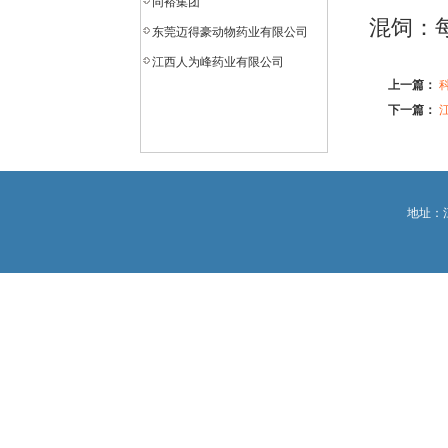
同裕集团
混饲：每
东莞迈得豪动物药业有限公司
江西人为峰药业有限公司
上一篇：
下一篇：
地址：江